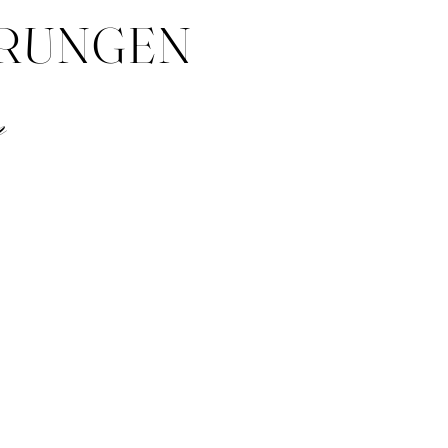
ERUNGEN
n