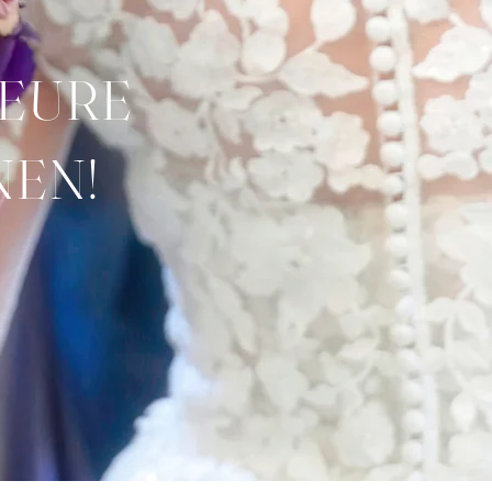
 EURE
NEN!