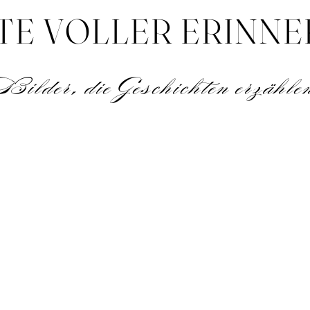
E VOLLER ERINN
Bilder, die Geschichten erzähle