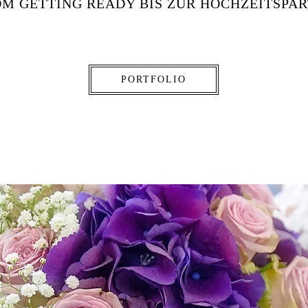
M GETTING READY BIS ZUR HOCHZEITSPA
PORTFOLIO