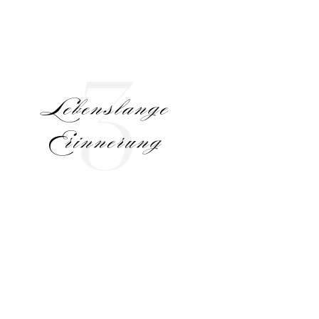
3
Lebenslange
Erinnerung