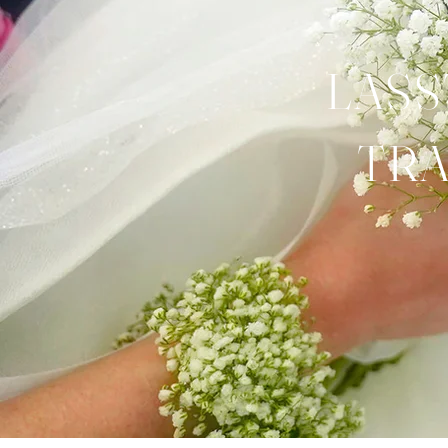
LASS
TRA