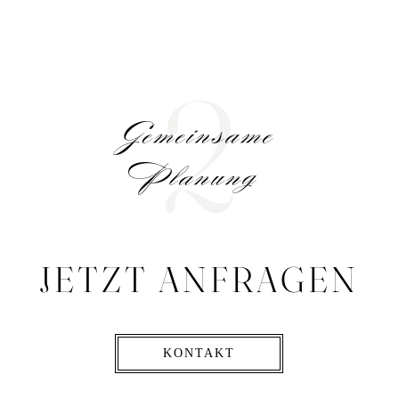
2
Gemeinsame
Planung
JETZT ANFRAGEN
KONTAKT