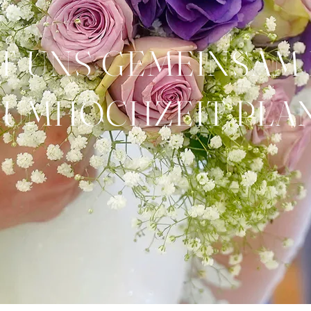
T UNS GEMEINSAM
UMHOCHZEIT PLA