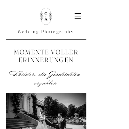
Wedding Photography
MOMENTE VOLLER
ERINNERUNGEN
Bilder, die Geschichten
erzählen