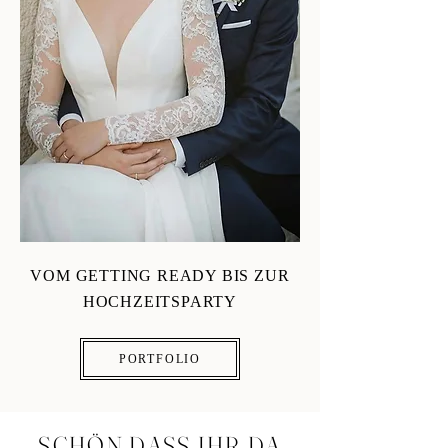
VOM GETTING READY BIS ZUR
HOCHZEITSPARTY
PORTFOLIO
SCHÖN,DASS IHR DA