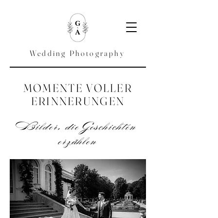
Wedding Photography
MOMENTE VOLLER
ERINNERUNGEN
Bilder, die Geschichten
erzählen