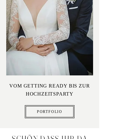
VOM GETTING READY BIS ZUR
HOCHZEITSPARTY
PORTFOLIO
SCHÖN,DASS IHR DA