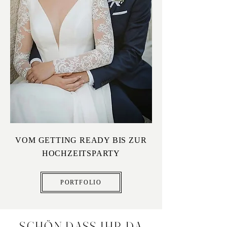
VOM GETTING READY BIS ZUR
HOCHZEITSPARTY
PORTFOLIO
SCHÖN,DASS IHR DA