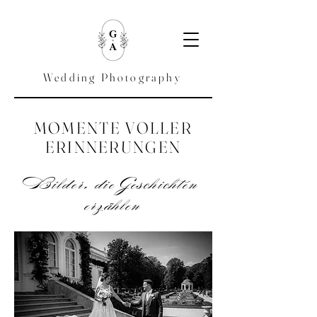
Wedding Photography
MOMENTE VOLLER
ERINNERUNGEN
Bilder, die Geschichten
erzählen